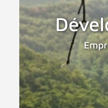
Dével
Empr