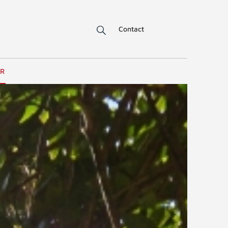
Contact
ER