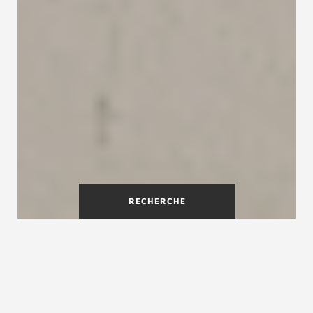
RECHERCHE
Un escalier chantier à
marches en bois conçu pour
simplifier la construction