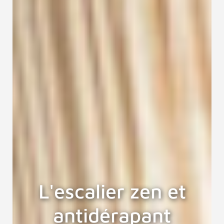
L'escalier zen et
antidérapant