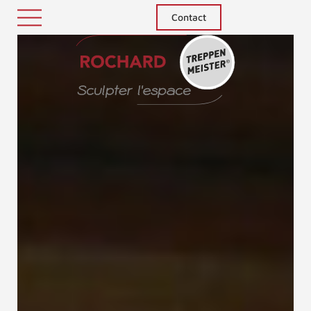
Contact
Treppenm