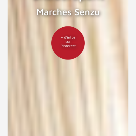
Marches Senzu
+ d'infos
sur
Pinterest